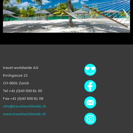
travel worldwide AG
Kirchgasse 22
CH-8001 Zürich
Tel +41 (0)43 500 61 00
Fax +41 (0)43 500 61 09
info@travelworldwide.ch
www.travelworldwide.ch