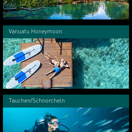
Vanuatu Honeymoon
Tauchen/Schnorcheln