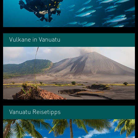
Vulkane in Vanuatu
Vanuatu Reisetipps