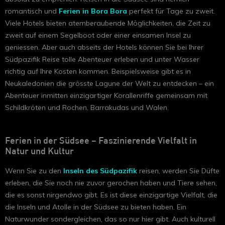
romantisch und
Ferien in Bora Bora
perfekt für Tage zu zweit.
Viele Hotels bieten atemberaubende Möglichkeiten, die Zeit zu
zweit auf einem Segelboot oder einer einsamen Insel zu
geniessen. Aber auch abseits der Hotels können Sie bei Ihrer
Südpazifik Reise tolle Abenteuer erleben und unter Wasser
richtig auf Ihre Kosten kommen. Beispielsweise gibt es in
Neukaledonien die grösste Lagune der Welt zu entdecken – ein
Abenteuer inmitten einzigartiger Korallenriffe gemeinsam mit
Schildkröten und Rochen, Barrakudas und Walen.
Ferien in der Südsee – Faszinierende Vielfalt in
Natur und Kultur
Wenn Sie zu den
Inseln des Südpazifik
reisen, werden Sie Düfte
erleben, die Sie noch nie zuvor gerochen haben und Tiere sehen,
die es sonst nirgendwo gibt. Es ist diese einzigartige Vielfalt, die
die Inseln und Atolle in der Südsee zu bieten haben. Ein
Naturwunder sondergleichen, das so nur hier gibt. Auch kulturell