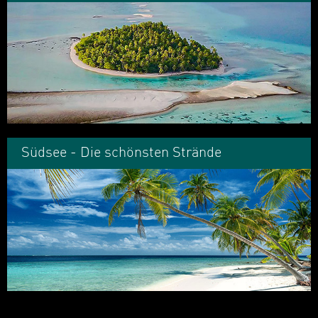
Südsee - Die schönsten Strände