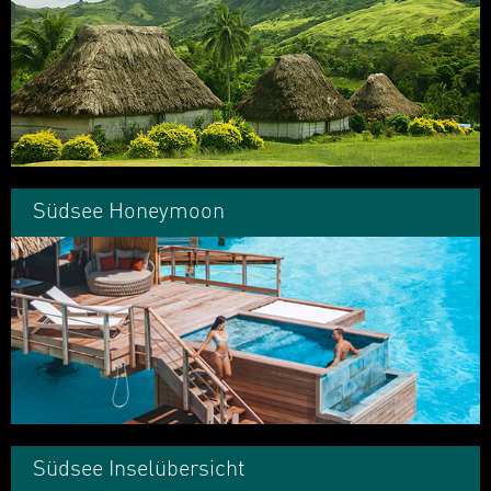
Südsee Honeymoon
Südsee Inselübersicht