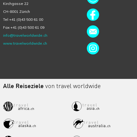
Kirchgasse 22
CH-8001 Zürich
Tel +41 (0)43 500 61 00
Fax +41 (0)43 500 61 09
info@travelworldwide.ch
www.travelworldwide.ch
Alle Reiseziele
von travel worldwide