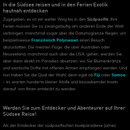
In die Südsee reisen und in den Ferien Exotik
hautnah entdecken
Zugegeben, es ist ein weiter Weg bis in den
Südpazifik
. Ihre
Ferien müssen Sie so zwangsläufig am anderen Ende der Welt
verbringen, manchmal sogar über die Datumsgrenze fliegen, um
beispielsweise
Französisch Polynesien
einen Besuch
abzustatten. Die meisten Flüge, die über Australien oder
Neuseeland, manchmal auch über die USA, gehen, werden Sie
aber dann direkt im Paradies absetzen, wo Sie Blumenkränze
und exotische Düfte mit offenen Armen empfangen werden. Und
nun haben Sie die Qual der Wahl, denn egal ob
Fiji
oder
Samoa
– es warten hunderte kleiner Atolle und bezaubernder Inseln
darauf, von Ihnen entdeckt zu werden.
Werden Sie zum Entdecker und Abenteurer auf Ihrer
Südsee Reise!
Als der Entdecker der südpazifischen Inselparadiese James