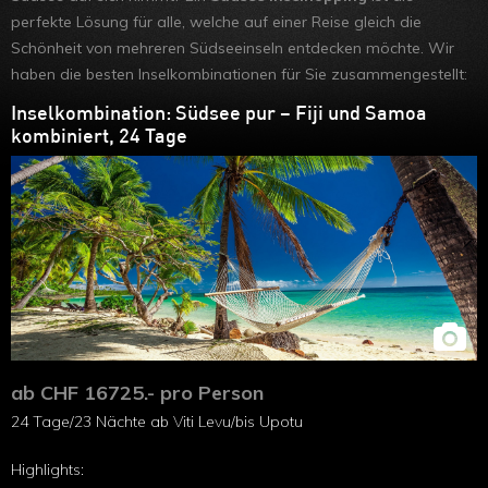
perfekte Lösung für alle, welche auf einer Reise gleich die
Schönheit von mehreren Südseeinseln entdecken möchte. Wir
haben die besten Inselkombinationen für Sie zusammengestellt:
Inselkombination: Südsee pur – Fiji und Samoa
kombiniert, 24 Tage
ab CHF 16725.- pro Person
24 Tage/23 Nächte ab Viti Levu/bis Upotu
Highlights: