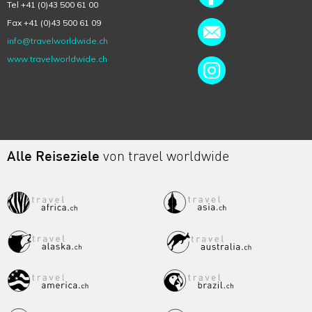
Tel +41 (0)43 500 61 00
Fax +41 (0)43 500 61 09
info@travelworldwide.ch
www.travelworldwide.ch
Alle Reiseziele
von travel worldwide