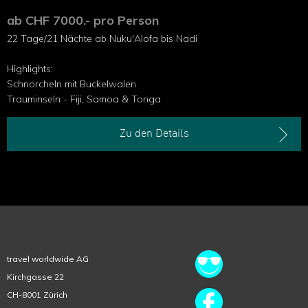
ab CHF 7000.- pro Person
22 Tage/21 Nächte ab Nuku'Alofa bis Nadi
Highlights:
Schnorcheln mit Buckelwalen
Trauminseln - Fiji, Samoa & Tonga
Zu den Details
travel worldwide AG
Kirchgasse 22
CH-8001 Zürich