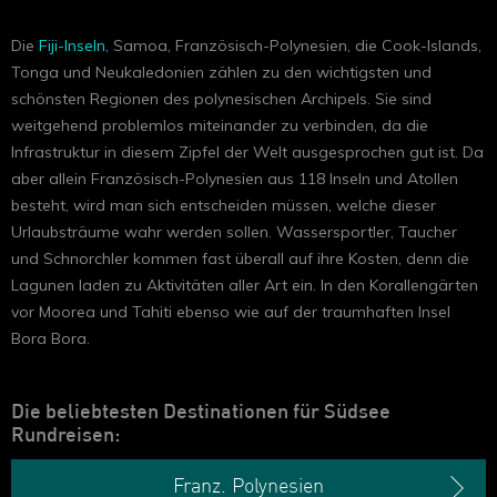
Die
Fiji-Inseln
, Samoa, Französisch-Polynesien, die Cook-Islands,
Tonga und Neukaledonien zählen zu den wichtigsten und
schönsten Regionen des polynesischen Archipels. Sie sind
weitgehend problemlos miteinander zu verbinden, da die
Infrastruktur in diesem Zipfel der Welt ausgesprochen gut ist. Da
aber allein Französisch-Polynesien aus 118 Inseln und Atollen
besteht, wird man sich entscheiden müssen, welche dieser
Urlaubsträume wahr werden sollen. Wassersportler, Taucher
und Schnorchler kommen fast überall auf ihre Kosten, denn die
Lagunen laden zu Aktivitäten aller Art ein. In den Korallengärten
vor Moorea und Tahiti ebenso wie auf der traumhaften Insel
Bora Bora.
Die beliebtesten Destinationen für Südsee
Rundreisen:
Franz. Polynesien