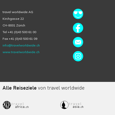
travel worldwide AG
Kirchgasse 22
CH-8001 Zürich
Tel +41 (0)43 500 61 00
Fax +41 (0)43 500 61 09
info@travelworldwide.ch
www.travelworldwide.ch
Alle Reiseziele
von travel worldwide