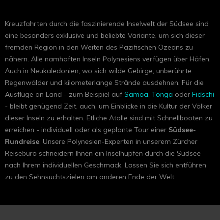
Kreuzfahrten durch die faszinierende Inselwelt der Südsee sind
eine besonders exklusive und beliebte Variante, um sich dieser
fremden Region in den Weiten des Pazifischen Ozeans zu
nähern. Alle namhaften Inseln Polynesiens verfügen über Häfen.
Auch in Neukaledonien, wo sich wilde Gebirge, unberührte
Regenwälder und kilometerlange Strände ausdehnen. Für die
Ausflüge an Land - zum Beispiel auf
Samoa
,
Tonga
oder
Fidschi
- bleibt genügend Zeit, auch, um Einblicke in die Kultur der Völker
dieser Inseln zu erhalten. Etliche Atolle sind mit Schnellbooten zu
erreichen - individuell oder als geplante Tour einer
Südsee-
Rundreise
. Unsere Polynesien-Experten in unserem Zürcher
Reisebüro schneidern Ihnen ein Inselhüpfen durch die Südsee
nach Ihrem individuellen Geschmack. Lassen Sie sich entführen
zu den Sehnsuchtszielen am anderen Ende der Welt.