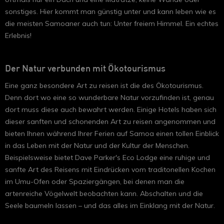
sonstiges. Hier kommt man günstig unter und kann leben wie es
die meisten Samoaner auch tun: Unter freiem Himmel. Ein echtes
Erlebnis!
Der Natur verbunden mit Ökotourismus
Eine ganz besondere Art zu reisen ist die des Ökotourismus.
Denn dort wo eine so wunderbare Natur vorzufinden ist, genau
dort muss diese auch bewahrt werden. Einige Hotels haben sich
dieser sanften und schonenden Art zu reisen angenommen und
bieten Ihnen während Ihrer Ferien auf Samoa einen tollen Einblick
in das Leben mit der Natur und der Kultur der Menschen.
Beispielsweise bietet Dave Parker's Eco Lodge eine ruhige und
sanfte Art des Reisens mit Eindrücken vom traditonellen Kochen
im Umu-Ofen oder Spaziergängen, bei denen man die
artenreiche Vögelwelt beobachten kann. Abschalten und die
Seele baumeln lassen – und das alles im Einklang mit der Natur.