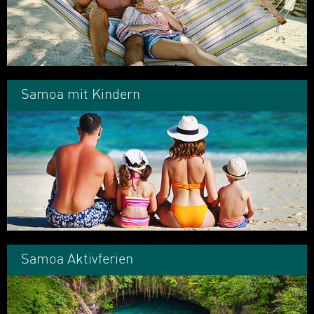
Samoa mit Kindern
Samoa Aktivferien