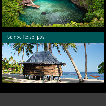
Samoa Reisetipps