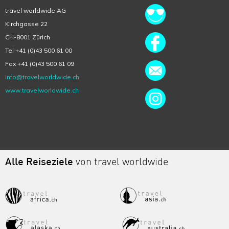
travel worldwide AG
Kirchgasse 22
CH-8001 Zürich
Tel +41 (0)43 500 61 00
Fax +41 (0)43 500 61 09
info@travelworldwide.ch
www.travelworldwide.ch
Alle Reiseziele
von travel worldwide