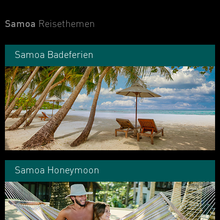
Samoa
Reisethemen
Samoa Badeferien
Samoa Honeymoon