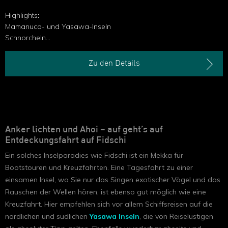
Highlights:
Mamanuca- und Yasawa-Inseln
Schnorcheln
Baden und Entspannen
Zu den Details
Anker lichten und Ahoi – auf geht’s auf
Entdeckungsfahrt auf Fidschi
Ein solches Inselparadies wie Fidschi ist ein Mekka für
Bootstouren und Kreuzfahrten. Eine Tagesfahrt zu einer
einsamen Insel, wo Sie nur das Singen exotischer Vögel und das
Rauschen der Wellen hören, ist ebenso gut möglich wie eine
Kreuzfahrt. Hier empfehlen sich vor allem Schiffsreisen auf die
nördlichen und südlichen
Yasawa Inseln
, die von Reiselustigen