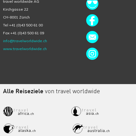
travel worldwide AG
Kirchgasse 22
CH-8001 Zürich
Tel +41 (0)43 500 61 00
Fax +41 (0)43 500 61 09
info@travelworldwide.ch
www.travelworldwide.ch
Alle Reiseziele
von travel worldwide