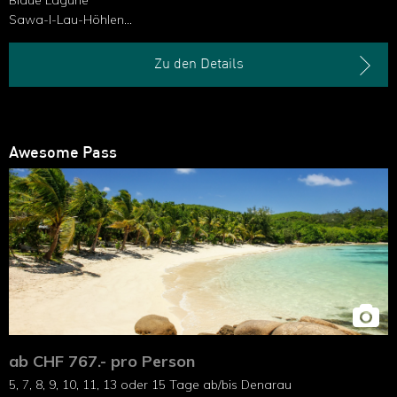
Blaue Lagune
Sawa-I-Lau-Höhlen
Schnorcheln mit Riffhaien
Zu den Details
Awesome Pass
ab CHF 767.- pro Person
5, 7, 8, 9, 10, 11, 13 oder 15 Tage ab/bis Denarau