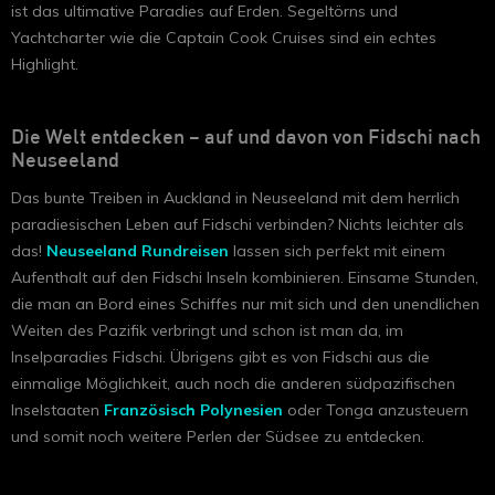
ist das ultimative Paradies auf Erden. Segeltörns und
Yachtcharter wie die Captain Cook Cruises sind ein echtes
Highlight.
Die Welt entdecken – auf und davon von Fidschi nach
Neuseeland
Das bunte Treiben in Auckland in Neuseeland mit dem herrlich
paradiesischen Leben auf Fidschi verbinden? Nichts leichter als
das!
Neuseeland Rundreisen
lassen sich perfekt mit einem
Aufenthalt auf den Fidschi Inseln kombinieren. Einsame Stunden,
die man an Bord eines Schiffes nur mit sich und den unendlichen
Weiten des Pazifik verbringt und schon ist man da, im
Inselparadies Fidschi. Übrigens gibt es von Fidschi aus die
einmalige Möglichkeit, auch noch die anderen südpazifischen
Inselstaaten
Französisch Polynesien
oder Tonga anzusteuern
und somit noch weitere Perlen der Südsee zu entdecken.