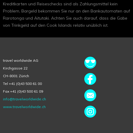
Kreditkarten und Reiseschecks sind als Zahlungsmittel kein
Problem, Bargeld bekommen Sie nur an den Bankautomaten auf
Rarotonga und Aitutaki. Achten Sie auch darauf, dass die Gabe
von Trinkgeld auf den Cook Islands relativ unüblich ist.
travel worldwide AG
Kirchgasse 22
CH-8001 Zürich
Tel +41 (0)43 500 61 00
Fax +41 (0)43 500 61 09
info@travelworldwide.ch
www.travelworldwide.ch