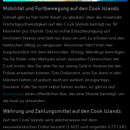
Mobilität und Fortbewegung auf den Cook Islands
Schnell gibt es hier nicht. Kaum zu glauben, aber die maximale
Höchstgeschwindigkeit auf den Cook Islands beträgt nur 50
Kilometer pro Stunde. Das ist echte Entschleunigung auf
höchstem Niveau und lädt nur dazu ein sich zu erholen und den
hektischen Alltag zu vergessen. Ansonsten fährt man hier
hauptsächlich mit dem Motorroller. Witzig: Allerdings benötigen
Sie für Roller oder Mietauto einen speziellen Führerschein der
Cook Inseln, den Sie aber für nur wenig Geld in Avarua bei der
Polizei erwerben können. Das Dokument, was Sie dann in den
Händen halten, ist jedoch auch ein wirklich einzigartiges
Souvenir. Falls Sie nicht selbst fahren wollen, so gibt es auf
Rarotonga
einen öffentlichen Bus, der eine Stunde benötigt, um
die Insel zu umrunden.
Währung und Zahlungsmittel auf den Cook Islands
Auf den Cook Islands wird üblicherweise mit dem
neuseeländischen Dollar bezahlt (1 NZD sind ungefähr 0,73 CHF).